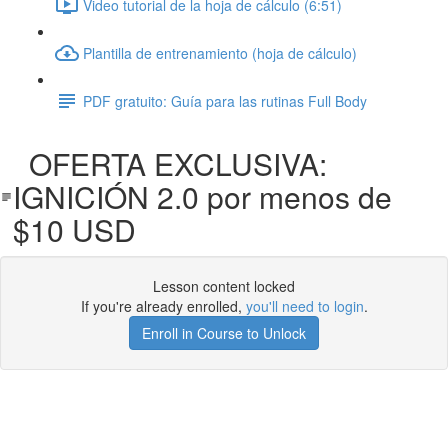
Video tutorial de la hoja de cálculo (6:51)
Plantilla de entrenamiento (hoja de cálculo)
PDF gratuito: Guía para las rutinas Full Body
OFERTA EXCLUSIVA:
IGNICIÓN 2.0 por menos de
$10 USD
Lesson content locked
If you're already enrolled,
you'll need to login
.
Enroll in Course to Unlock